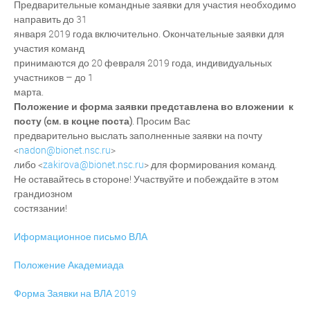
Предварительные командные заявки для участия необходимо
направить до 31
января 2019 года включительно. Окончательные заявки для
участия команд
принимаются до 20 февраля 2019 года, индивидуальных
участников – до 1
марта.
Положение и форма заявки представлена во вложении к
посту (см. в коцне поста)
. Просим Вас
предварительно выслать заполненные заявки на почту
<
nadon@bionet.nsc.ru
>
либо <
zakirova@bionet.nsc.ru
> для формирования команд.
Не оставайтесь в стороне! Участвуйте и побеждайте в этом
грандиозном
состязании!
Иформационное письмо ВЛА
Положение Академиада
Форма Заявки на ВЛА 2019