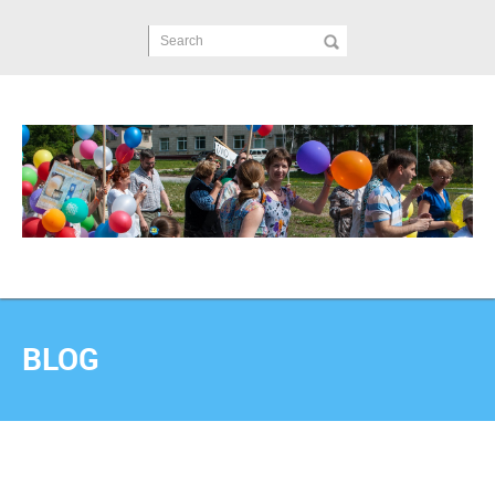
Search
BLOG