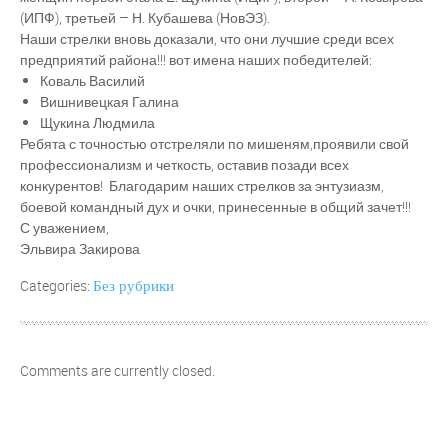
(ИПФ), третьей – Н. Кубашева (НовЭЗ).
Наши стрелки вновь доказали, что они лучшие среди всех
предприятий района!!! вот имена наших победителей:
Коваль Василий
Вишнивецкая Галина
Щукина Людмила
Ребята с точностью отстреляли по мишеням,проявили свой
профессионализм и четкость, оставив позади всех
конкурентов! Благодарим наших стрелков за энтузиазм,
боевой командный дух и очки, принесенные в общий зачет!!!
С уважением,
Эльвира Закирова
Без рубрики
Categories:
Comments are currently closed.