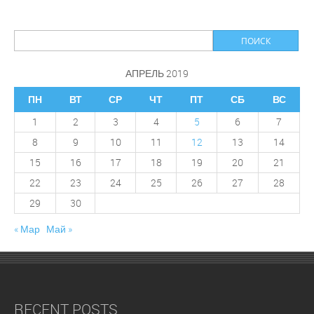
АПРЕЛЬ 2019
ПН
ВТ
СР
ЧТ
ПТ
СБ
ВС
1
2
3
4
5
6
7
8
9
10
11
12
13
14
15
16
17
18
19
20
21
22
23
24
25
26
27
28
29
30
« Мар
Май »
RECENT POSTS