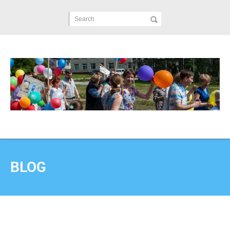
Search
BLOG