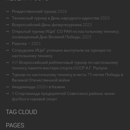
Рождественский турнир 2024
Теннисный турнир в День народного единства 2023
Всероссийский День физкультурника 2023
Открытый турнир ИЦиГ СО РАН по настольному теннису,
посвященный Дню Великой Победы, 2023
Ракетка – 2023
Сотрудники ИЦиГ успешно выступили на турнире по
настольному теннису
XVI Всероссийский рейтинговый турнир по настольному
теннису памяти мастера спорта СССР А.Г. Рштуни
Турнир по настольному теннису в честь 75-летия Победы в
Великой Отечественной войне
Академиада 2020 г в Казани.
II Спартакиада предприятий Советского района: мини-
футбол и гиревой спорт
TAG CLOUD
PAGES