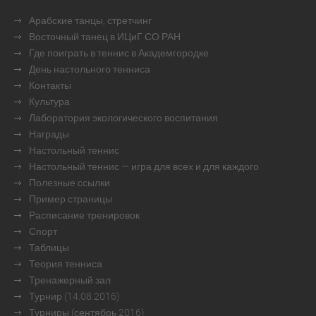
Арабские танцы, стретчинг
Восточный танец в ИЦиГ СО РАН
Где поиграть в теннис в Академгородке
День настольного тенниса
Контакты
Культура
Лаборатория экологического воспитания
Награды
Настольный теннис
Настольный теннис — игра для всех и для каждого
Полезные ссылки
Пример страницы
Расписание тренировок
Спорт
Таблицы
Теория тенниса
Тренажерный зал
Турнир (14.08.2016)
Турниры (сентябрь 2016)