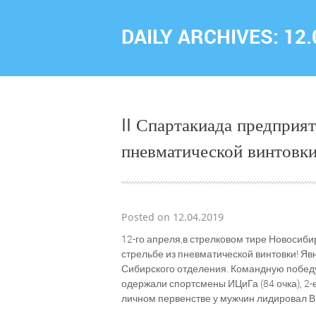
DAILY ARCHIVES:
12.
II Спартакиада предприят
пневматической винтовк
Posted on 12.04.2019
12-го апреля,в стрелковом тире Новосиби
стрельбе из пневматической винтовки! Я
Сибирского отделения. Командную победу 
одержали спортсмены ИЦиГа (84 очка), 2-е
личном первенстве у мужчин лидировал В. 