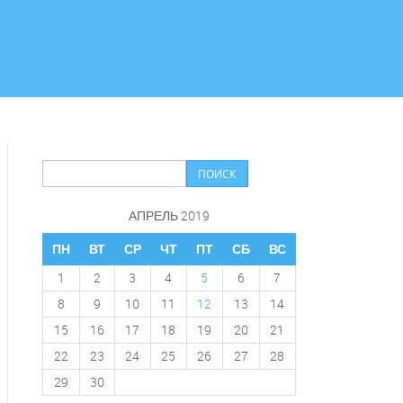
АПРЕЛЬ 2019
ПН
ВТ
СР
ЧТ
ПТ
СБ
ВС
1
2
3
4
5
6
7
8
9
10
11
12
13
14
15
16
17
18
19
20
21
22
23
24
25
26
27
28
29
30