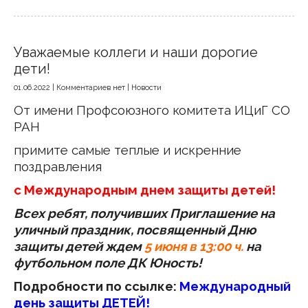
Уважаемые коллеги и наши дорогие
дети!
01.06.2022
|
Комментариев нет
|
Новости
От имени Профсоюзного комитета ИЦиГ СО
РАН
примите самые теплые и искренние
поздравления
с Международным днем защиты детей!
Всех ребят, получивших Приглашение на
уличный праздник, посвященный
Дню
защиты детей ждем
5 июня в 13:00 ч.
на
футбольном поле ДК Юность!
Подробности по ссылке:
Международный
день защиты ДЕТЕЙ!