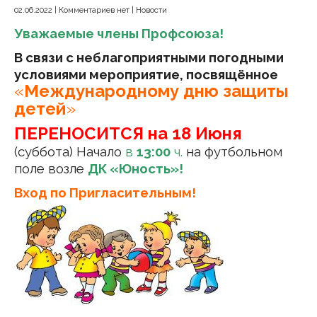
02.06.2022
|
Комментариев нет
|
Новости
Уважаемые члены Профсоюза!
В связи с неблагоприятными погодными
условиями
мероприятие, посвящённое
«
Международному дню защиты
детей
»
ПЕРЕНОСИТСЯ
на 18 Июня
(суббота) Начало
в
13:00
ч.
на футбольном
поле возле
ДК «Юность»!
Вход по Пригласительным!