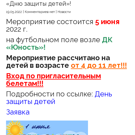
«Дню защиты детей»!
19.05.2022
|
Комментариев нет
|
Новости
Мероприятие состоится
5 июня
2022 г.
на футбольном поле возле
ДК
«Юность»!
Мероприятие рассчитано на
детей в возрасте
от 4 до 11 лет!!!
Вход по пригласительным
белетам!!!
Подробности по ссылке:
День
защиты детей
Заявка