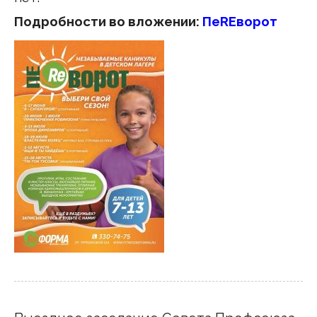
Подробности во вложении:
ПеREворот