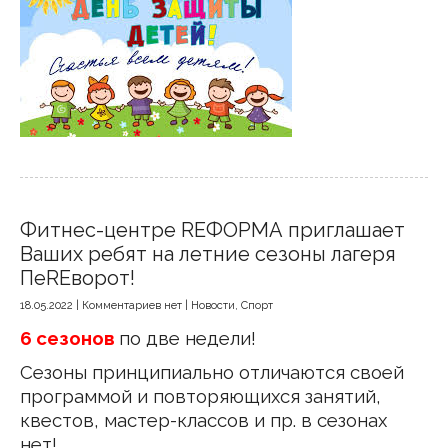
Фитнес-центре REФОРМА приглашает
Ваших ребят на летние сезоны лагеря
ПеREворот!
18.05.2022
|
Комментариев нет
|
Новости
,
Спорт
6 сезонов
по две недели!
Сезоны принципиально отличаются своей
программой и повторяющихся занятий,
квестов, мастер-классов и пр. в сезонах
нет!