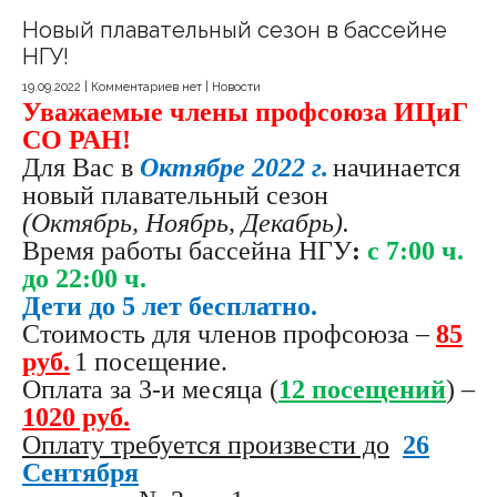
Новый плавательный сезон в бассейне
НГУ!
19.09.2022
|
Комментариев нет
|
Новости
Уважаемые члены профсоюза ИЦиГ
СО РАН!
Для Вас в
Октябре 2022 г.
начинается
новый плавательный сезон
(Октябрь, Ноябрь, Декабрь).
Время работы
бассейн
а НГУ
:
с 7:00 ч.
до 22:00 ч.
Дети до 5 лет бесплатно.
Стоимость для членов профсоюза –
85
руб.
1 посещение.
Оплата за 3-и месяца (
12 посещений
) –
1020 руб.
Оплату требуется произвести до
26
Сентября