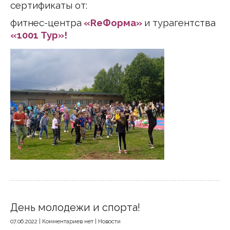
сертификаты от:
фитнес-центра
«ReФорма»
и турагентства
«1001 Тур»!
День молодежи и спорта!
07.06.2022
|
Комментариев нет
|
Новости