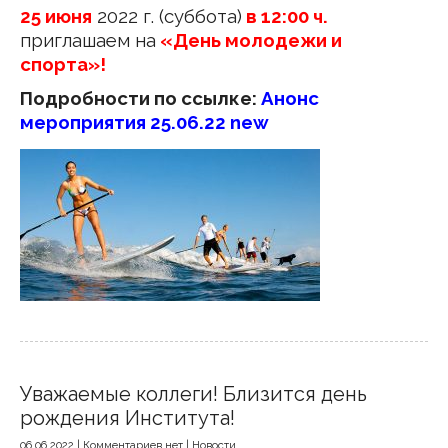
25 июня
2022 г. (суббота)
в 12:00 ч.
приглашаем на
«День молодежи и
спорта»!
Подробности по ссылке:
Анонс
мероприятия 25.06.22 new
Уважаемые коллеги! Близится день
рождения Института!
06.06.2022
|
Комментариев нет
|
Новости