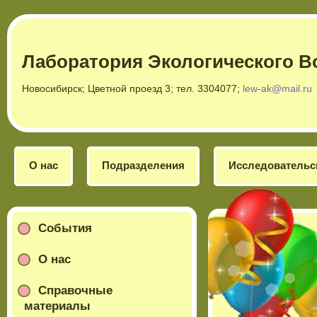
Лаборатория Экологического В
Новосибирск; Цветной проезд 3; тел. 3304077;
lew-ak@mail.ru
О нас
Подразделения
Исследовательс
События
О нас
Справочные
материалы