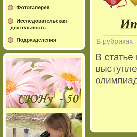
Фотогалерея
Ит
Исследовательская
деятельность
Подразделения
В рубриках:
В статье
выступле
олимпиад