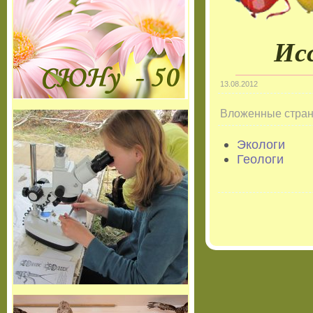
Ис
13.08.2012
Вложенные стра
Экологи
Геологи