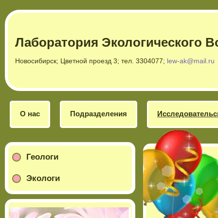
Лаборатория Экологического В
Новосибирск; Цветной проезд 3; тел. 3304077;
lew-ak@mail.ru
О нас
Подразделения
Исследовательс
Геологи
Экологи