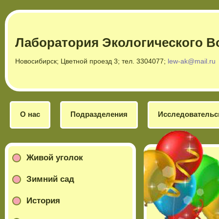
Лаборатория Экологического В
Новосибирск; Цветной проезд 3; тел. 3304077;
lew-ak@mail.ru
О нас
Подразделения
Исследовательс
Живой уголок
Зимний сад
История