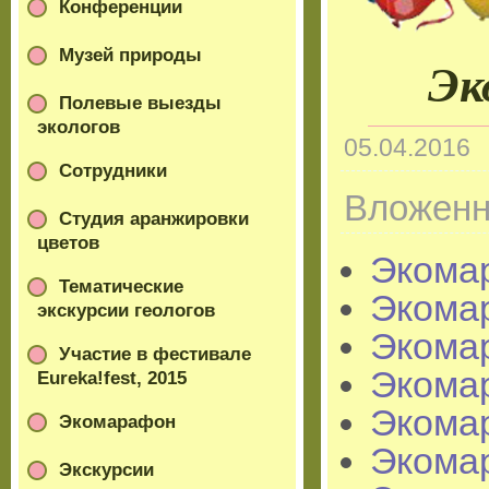
Конференции
Музей природы
Эк
Полевые выезды
экологов
05.04.2016
Сотрудники
Вложенн
Студия аранжировки
цветов
Экома
Тематические
Экома
экскурсии геологов
Экома
Участие в фестивале
Экома
Eureka!fest, 2015
Экома
Экомарафон
Экома
Экскурсии