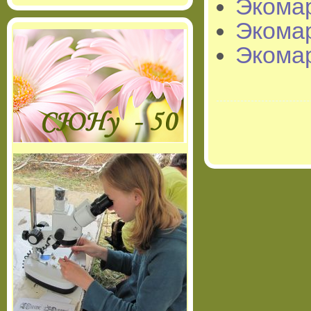
Экома
Экома
Экома