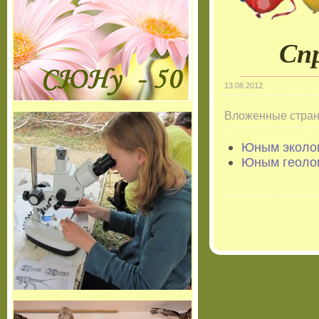
Сп
13.08.2012
Вложенные стра
Юным эколо
Юным геоло