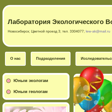
Лаборатория Экологического В
Новосибирск; Цветной проезд 3; тел. 3304077;
lew-ak@mail.ru
О нас
Подразделения
Исследовательс
Юным экологам
Юным геологам