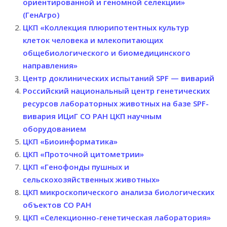
ориентированной и геномной селекции»
(ГенАгро)
ЦКП «Коллекция плюрипотентных культур
клеток человека и млекопитающих
общебиологического и биомедицинского
направления»
Центр доклинических испытаний SPF — виварий
Российский национальный центр генетических
ресурсов лабораторных животных на базе SPF-
вивария ИЦиГ СО РАН ЦКП научным
оборудованием
ЦКП «Биоинформатика»
ЦКП «Проточной цитометрии»
ЦКП «Генофонды пушных и
сельскохозяйственных животных»
ЦКП микроскопического анализа биологических
объектов СО РАН
ЦКП «Селекционно-генетическая лаборатория»