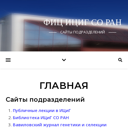
ФИЦ ИЦИГ СО РАН
САЙТЫ ПОДРАЗДЕЛЕНИЙ
ГЛАВНАЯ
Сайты подразделений
Публичные лекции в ИЦиГ
Библиотека ИЦиГ СО РАН
Вавиловский журнал генетики и селекции