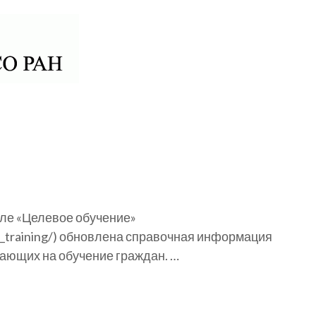
 РАН
еле «Целевое обучение»
ted_training/) обновлена справочная информация
ающих на обучение граждан. …