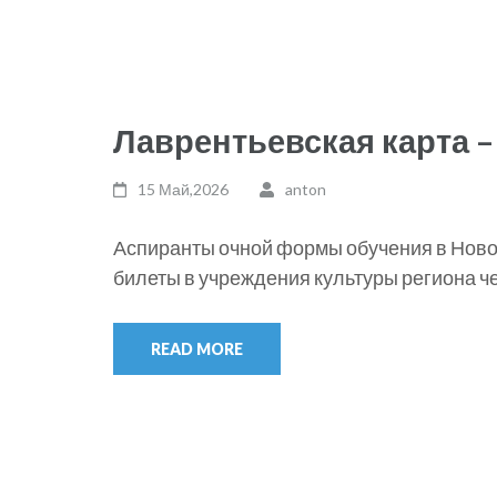
Лаврентьевская карта –
15 Май,2026
anton
Аспиранты очной формы обучения в Ново
билеты в учреждения культуры региона ч
READ MORE