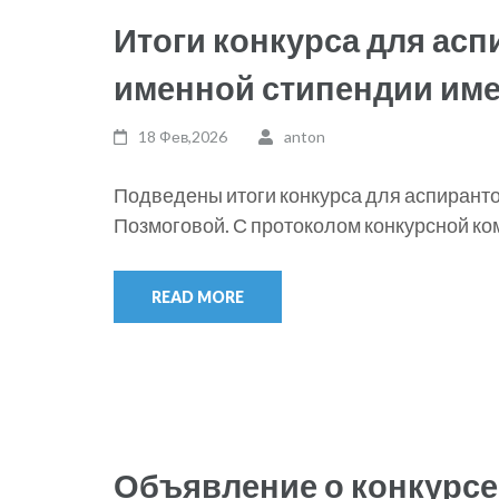
Итоги конкурса для асп
именной стипендии име
18 Фев,2026
anton
Подведены итоги конкурса для аспиранто
Позмоговой. С протоколом конкурсной ко
READ MORE
Объявление о конкурсе