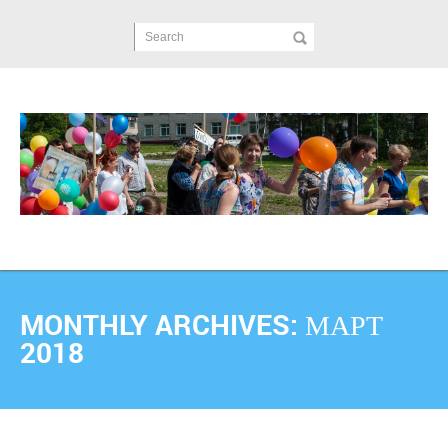
Search
MONTHLY ARCHIVES:
МАРТ
2018