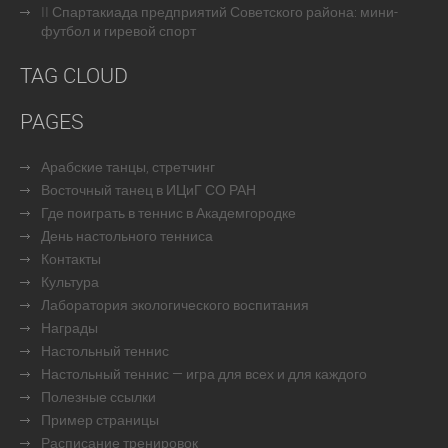
II Спартакиада предприятий Советского района: мини-
футбол и гиревой спорт
TAG CLOUD
PAGES
Арабские танцы, стретчинг
Восточный танец в ИЦиГ СО РАН
Где поиграть в теннис в Академгородке
День настольного тенниса
Контакты
Культура
Лаборатория экологического воспитания
Награды
Настольный теннис
Настольный теннис — игра для всех и для каждого
Полезные ссылки
Пример страницы
Расписание тренировок