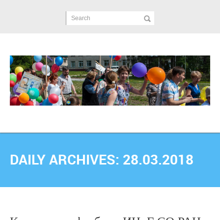
Search
DAILY ARCHIVES:
28.03.2018