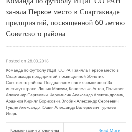
Команда по футболу ИЦиГ СО РАН
заняла Первое место в Спартакиаде
предприятий, посвященной 60-летию
Советского района
Posted on 28.03.2018
Команда по футболу ИЦиГ СО РАН заняла Первое место в
Спартакиаде предприятий, посвященной 60-летию
Советского района. Поздравляем наших чемпионов! За
институт играли: Лашин Максим, Конопелько Антон, Политаев
Александр Сергеевич, Черемисин Александр Александрович,
Аршинов Кирилл Борисович, Злобин Александр Сергеевич,
Гущин Александр, Юшин Александр Валерьевич Турнаев
Игорь
к
Комментарии
отключены
Read More