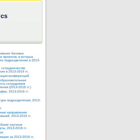
ics
ование базовых
 проектов, в которых
ло подразделение в 2013-
 сотрудничество
ии в 2013-2016 гг.
зация конференций
образовательная
сть сотрудников
ения (2013-2016 гг.)
фии, 2013-2016 гг.
тура подразделения, 2013-
h
ные направления
ваний, 2013-2016 гг.
йшие научные
аты, 2013-2016 гг.
ion
кации за 2013-2016 гг.