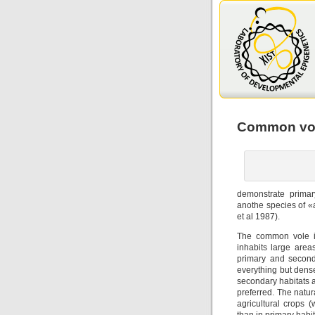
Common vo
demonstrate primar
anothe species of 
et al 1987).
The common vole is
inhabits large area
primary and second
everything but dens
secondary habitats a
preferred. The natur
agricultural crops (