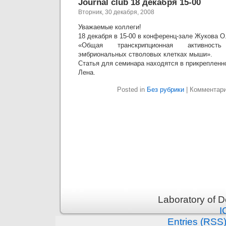
Journal club 18 декабря 15-00
Вторник, 30 декабря, 2008
Уважаемые коллеги!
18 декабря в 15-00 в конференц-зале Жукова О
«Общая транскрипционная активност
эмбриональных стволовых клетках мыши».
Статья для семинара находятся в прикрепленн
Лена.
Posted in
Без рубрики
|
Комментар
Laboratory of 
I
Entries (RSS