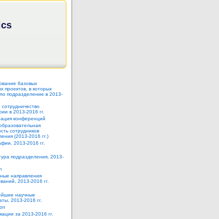
ics
ование базовых
 проектов, в которых
ло подразделение в 2013-
 сотрудничество
ии в 2013-2016 гг.
зация конференций
образовательная
сть сотрудников
ения (2013-2016 гг.)
фии, 2013-2016 гг.
тура подразделения, 2013-
h
ные направления
ваний, 2013-2016 гг.
йшие научные
аты, 2013-2016 гг.
ion
кации за 2013-2016 гг.