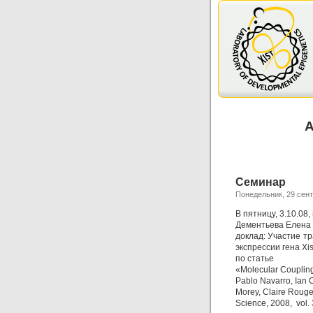
A
Семинар
Понедельник, 29 сент
В пятницу, 3.10.08,
Дементьева Елена
доклад: Участие т
экспрессии гена Xis
по статье
«Molecular Coupling
Pablo Navarro, Ian 
Morey, Claire Rougeu
Science, 2008, vol.