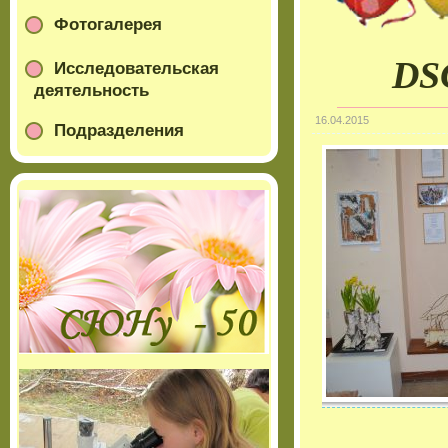
Фотогалерея
DS
Исследовательская
деятельность
16.04.2015
Подразделения