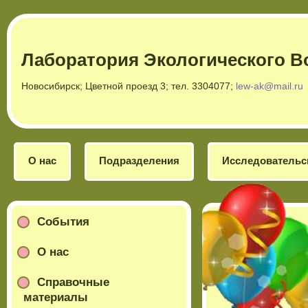
Лаборатория Экологического В
Новосибирск; Цветной проезд 3; тел. 3304077;
lew-ak@mail.ru
О нас
Подразделения
Исследовательс
События
О нас
Справочные
материалы