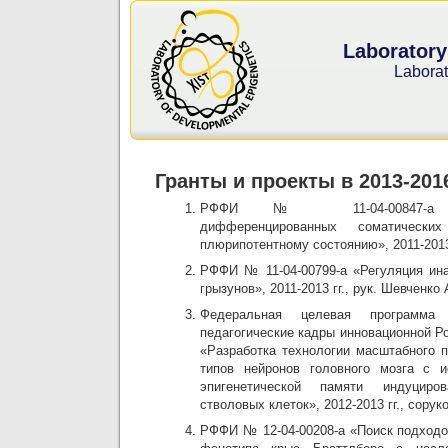
Laboratory
Laborat
Гранты и проекты в 2013-2016
РФФИ № 11-04-00847-а «Ре
дифференцированных соматически
плюрипотентному состоянию», 2011-2013 
РФФИ № 11-04-00799-а «Регуляция ин
грызунов», 2011-2013 гг., рук. Шевченко 
Федеральная целевая программа
педагогические кадры инновационной Ро
«Разработка технологии масштабного 
типов нейронов головного мозга с 
эпигенетической памяти индуциро
стволовых клеток», 2012-2013 гг., сору
РФФИ № 12-04-00208-а «Поиск подходов