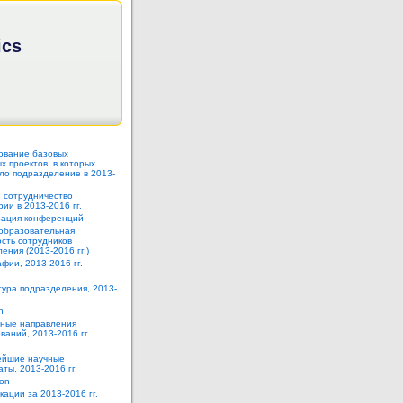
ics
ование базовых
 проектов, в которых
ло подразделение в 2013-
 сотрудничество
ии в 2013-2016 гг.
зация конференций
образовательная
сть сотрудников
ения (2013-2016 гг.)
фии, 2013-2016 гг.
тура подразделения, 2013-
h
ные направления
ваний, 2013-2016 гг.
йшие научные
аты, 2013-2016 гг.
ion
кации за 2013-2016 гг.