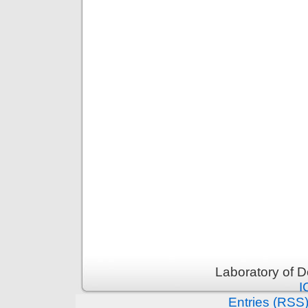
Laboratory of 
I
Entries (RSS