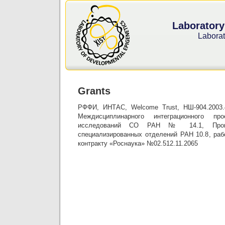
Laboratory
Laborat
Grants
РФФИ, ИНТАС, Welcome Trust, НШ-904.2003
Междисциплинарного интеграционного пр
исследований СО РАН № 14.1, Прог
специализированных отделений РАН 10.8, раб
контракту «Роснаука» №02.512.11.2065