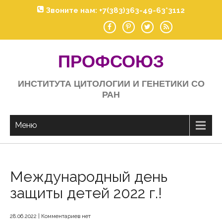
Skip
Звоните нам: +7(383)363-49-63*3112
to
content
ПРОФСОЮЗ
ИНСТИТУТА ЦИТОЛОГИИ И ГЕНЕТИКИ СО
РАН
Меню
Международный день
защиты детей 2022 г.!
28.06.2022
|
Комментариев нет