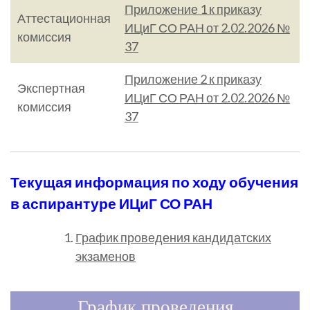
Приложение 1 к приказу
Аттестационная
ИЦиГ СО РАН от 2.02.2026 №
комиссия
37
Приложение 2 к приказу
Экспертная
ИЦиГ СО РАН от 2.02.2026 №
комиссия
37
Текущая информация по ходу обучения
в аспирантуре ИЦиГ СО РАН
График проведения кандидатских
экзаменов
График проведения