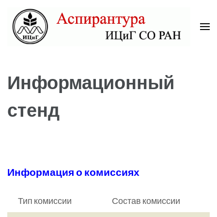
Skip
to
content
(Press
Аспирантура ИЦиГ СО РАН
Enter)
Информационный
стенд
Информация о комиссиях
Тип комиссии
Состав комиссии