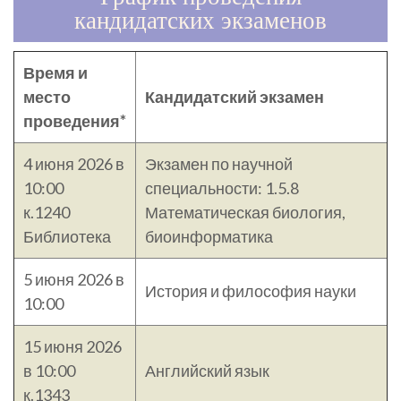
кандидатских экзаменов
Время и
место
Кандидатский экзамен
проведения*
4 июня 2026 в
Экзамен по научной
10:00
специальности: 1.5.8
к.1240
Математическая биология,
Библиотека
биоинформатика
5 июня 2026 в
История и философия науки
10:00
15 июня 2026
в 10:00
Английский язык
к.1343