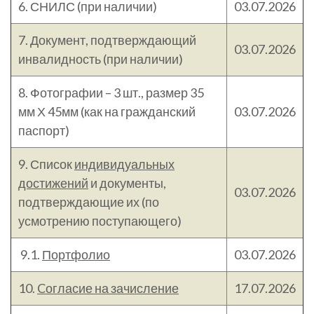
6. СНИЛС (при наличии)
03.07.2026
7. Документ, подтверждающий
03.07.2026
инвалидность (при наличии)
8. Фотографии – 3 шт., размер 35
мм Х 45мм (как на гражданский
03.07.2026
паспорт)
9. Список
индивидуальных
достижений
и документы,
03.07.2026
подтверждающие их (по
усмотрению поступающего)
9.1.
Портфолио
03.07.2026
10.
Cогласие на зачисление
17.07.2026