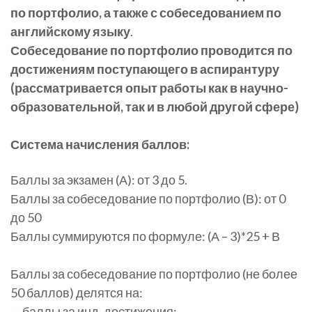
по портфолио, а также с собеседованием по
английскому языку
.
Собеседование по портфолио проводится по
достижениям поступающего в аспирантуру
(рассматривается опыт работы как в научно-
образовательной, так и в любой другой сфере)
Система начисления баллов:
Баллы за экзамен (А): от 3 до 5.
Баллы за собеседование по портфолио (В): от 0
до 50
Баллы суммируются по формуле: (А – 3)*25 + В
Баллы за собеседование по портфолио (не более
50 баллов) делятся на:
— баллы за инд. достижения;