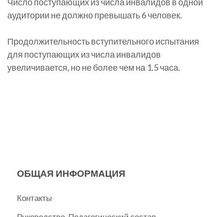
Число поступающих из числа инвалидов в одной
аудитории не должно превышать 6 человек.
Продолжительность вступительного испытания
для поступающих из числа инвалидов
увеличивается, но не более чем на 1.5 часа.
ОБЩАЯ ИНФОРМАЦИЯ
Контакты
Руководство. Педагогический состав