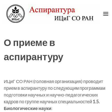
Skip
to
content
(Press
Аспирантура ИЦиГ СО РАН
Enter)
О приеме в
аспирантуру
ИЦиГ СО РАН (головная организация) проводит
прием в аспирантуру по следующим программам
подготовки научных и научно-педагогических
кадров по группе научных специальностей
1.5.
Биологические науки
: