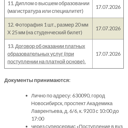
11. Диплом о высшем образовании
17.07.2026
(магистратура или специалитет)
12. Фоторафия 1 шт., размер 20 мм
17.07.2026
X 25 мм (на студенческий билет)
13.
Договор об оказании платных
образовательных услуг (при
17.07.2026
поступлении на платной основе).
Документы принимаются:
Лично по адресу: 630090, город
Новосибирск, проспект Академика
Лаврентьева, д. 6/6, к. 9203 с 10:00 до
17:00
через суперсервис
«Поступление в вуз