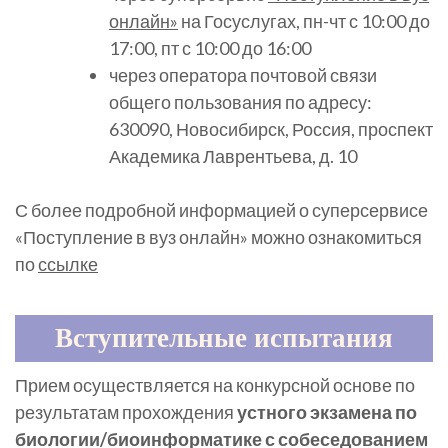
онлайн»
на Госуслугах, пн-чт с 10:00 до
17:00, пт с 10:00 до 16:00
через оператора почтовой связи
общего пользования по адресу:
630090, Новосибирск, Россия, проспект
Академика Лаврентьева, д. 10
С более подробной информацией о суперсервисе
«Поступление в вуз онлайн» можно ознакомиться
по
ссылке
Вступительные испытания
Прием осуществляется на конкурсной основе по
результатам прохождения
устного экзамена по
биологии/биоинформатике с собеседованием