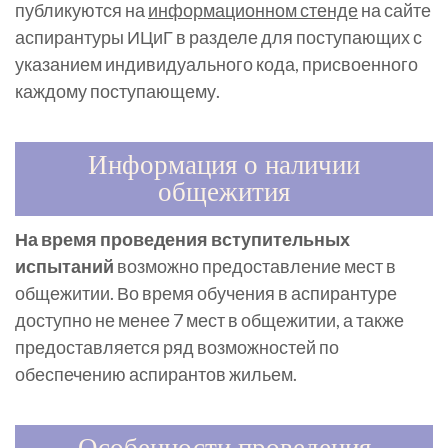
публикуются на
информационном стенде
на сайте
аспирантуры ИЦиГ в разделе для поступающих с
указанием индивидуального кода, присвоенного
каждому поступающему.
Информация о наличии
общежития
На время проведения вступительных
испытаний
возможно предоставление мест в
общежитии. Во время обучения в аспирантуре
доступно не менее 7 мест в общежитии, а также
предоставляется ряд возможностей по
обеспечению аспирантов жильем.
Особенности проведения