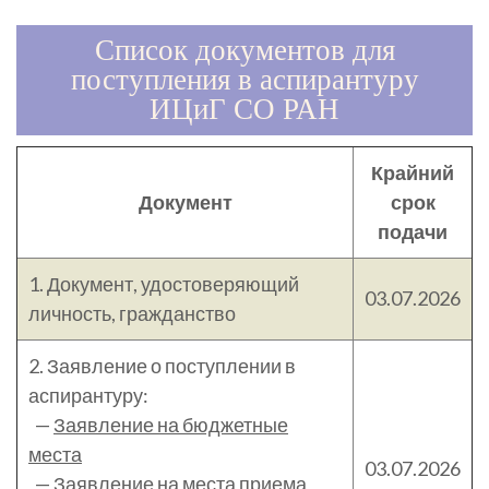
Список документов для
поступления в аспирантуру
ИЦиГ СО РАН
Крайний
Документ
срок
подачи
1. Документ, удостоверяющий
03.07.2026
личность, гражданство
2. Заявление о поступлении в
аспирантуру:
—
Заявление на бюджетные
места
03.07.2026
—
Заявление на места приема