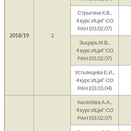
Стрыгина К.В.,
4 курс ИЦиГ СО
РАН (03.02.07)
2018/19
2
Зыцарь М.В.,
4 курс ИЦиГ СО
РАН (03.02.07)
Устьянцева Е.И.,
4 курс ИЦиГ СО
РАН (03.03.04)
Киселёва А.А.,
4 курс ИЦиГ СО
РАН (03.02.07)