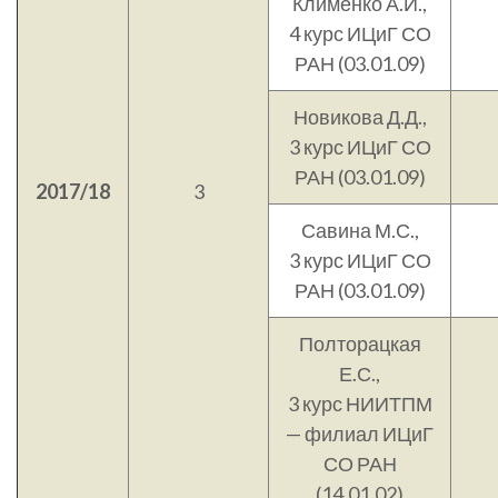
Клименко А.И.,
4 курс ИЦиГ СО
РАН (03.01.09)
Новикова Д.Д.,
3 курс ИЦиГ СО
РАН (03.01.09)
2017/18
3
Савина М.С.,
3 курс ИЦиГ СО
РАН (03.01.09)
Полторацкая
Е.С.,
3 курс НИИТПМ
— филиал ИЦиГ
СО РАН
(14.01.02)