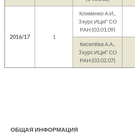
Клименко А.И.,
3 курс ИЦиГ СО
РАН (03.01.09)
2016/17
1
Киселёва А.А.,
3 курс ИЦиГ СО
РАН (03.02.07)
ОБЩАЯ ИНФОРМАЦИЯ