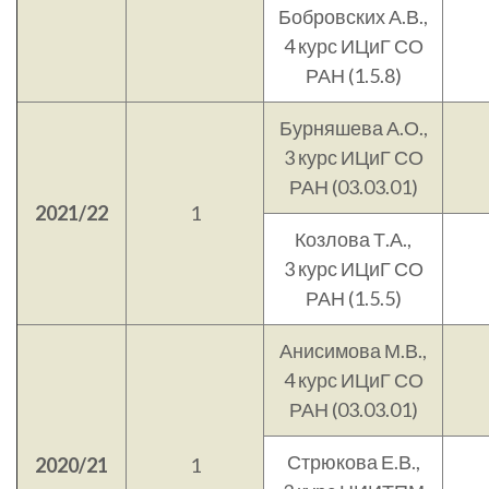
Бобровских А.В.,
4 курс ИЦиГ СО
РАН (1.5.8)
Бурняшева А.О.,
3 курс ИЦиГ СО
РАН (03.03.01)
2021/22
1
Козлова Т.А.,
3 курс ИЦиГ СО
РАН (1.5.5)
Анисимова М.В.,
4 курс ИЦиГ СО
РАН (03.03.01)
Стрюкова Е.В.,
2020/21
1