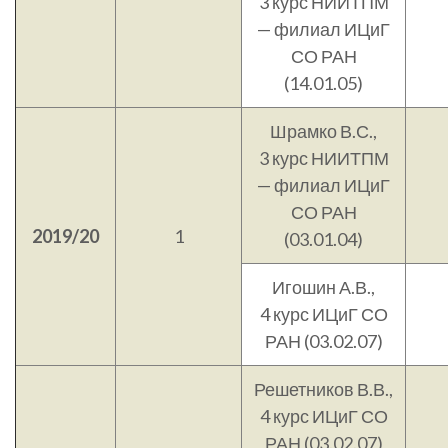
3 курс НИИТПМ
— филиал ИЦиГ
СО РАН
(14.01.05)
Шрамко В.С.,
3 курс НИИТПМ
— филиал ИЦиГ
СО РАН
2019/20
1
(03.01.04)
Игошин А.В.,
4 курс ИЦиГ СО
РАН (03.02.07)
Решетников В.В.,
4 курс ИЦиГ СО
РАН (03.02.07)