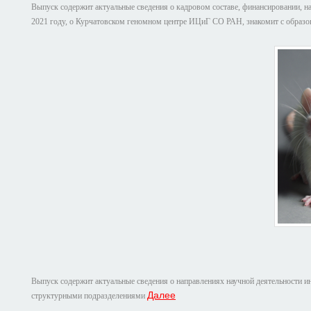
Выпуск содержит актуальные сведения о кадровом составе, финансировании, на
2021 году, о Курчатовском геномном центре ИЦиГ СО РАН, знакомит с образ
Выпуск содержит актуальные сведения о направлениях научной деятельности ин
Далее
структурными подразделениями