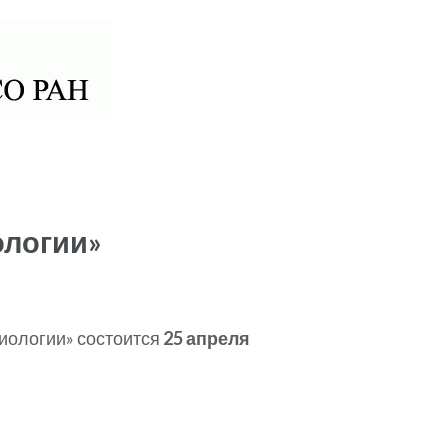
 РАН
ологии»
биологии» состоится
25 апреля