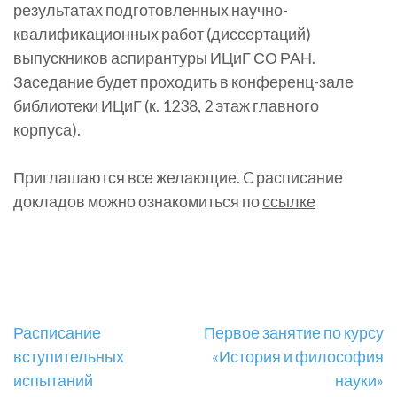
результатах подготовленных научно-
квалификационных работ (диссертаций)
выпускников аспирантуры ИЦиГ СО РАН.
Заседание будет проходить в конференц-зале
библиотеки ИЦиГ (к. 1238, 2 этаж главного
корпуса).
Приглашаются все желающие. C расписание
докладов можно ознакомиться по
ссылке
Навигация
Расписание
Первое занятие по курсу
вступительных
«История и философия
по
испытаний
науки»