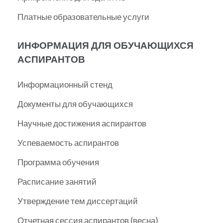
Платные образовательные услуги
ИНФОРМАЦИЯ ДЛЯ ОБУЧАЮЩИХСЯ
АСПИРАНТОВ
Информационный стенд
Документы для обучающихся
Научные достижения аспирантов
Успеваемость аспирантов
Программа обучения
Расписание занятий
Утверждение тем диссертаций
Отчетная сессия аспирантов (весна)