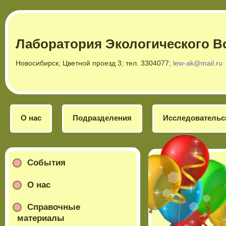
Лаборатория Экологического В
Новосибирск; Цветной проезд 3; тел. 3304077;
lew-ak@mail.ru
О нас
Подразделения
Исследовательс
События
О нас
Справочные
материалы