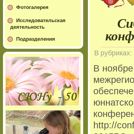
Фотогалерея
Си
Исследовательская
деятельность
конф
Подразделения
В рубриках:
В ноябре
межрегио
обеспече
юннатско
конферен
http://co