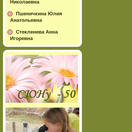
Николаевна
Пшеничкина Юлия
Анатольевна
Стекленева Анна
Игоревна