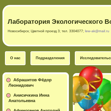
Лаборатория Экологического В
Новосибирск; Цветной проезд 3; тел. 3304077;
lew-ak@mail.ru
О нас
Подразделения
Исследовательс
Абрашитов Фёдор
Леонидович
Анисичкина Инна
Анатольевна
Афиногенов Анатолий