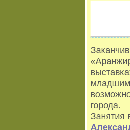
Заканчив
«Аранжир
выставка
младшим.
возможно
города.
Занятия 
Алексан