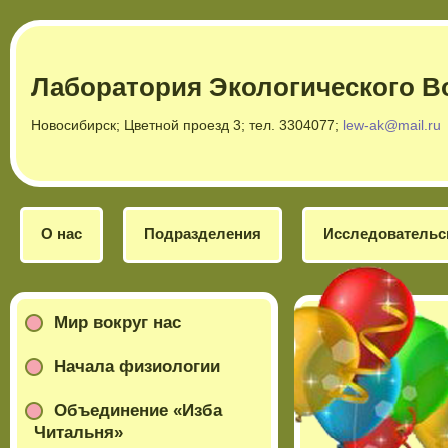
Лаборатория Экологического В
Новосибирск; Цветной проезд 3; тел. 3304077;
lew-ak@mail.ru
О нас
Подразделения
Исследовательс
Мир вокруг нас
Начала физиологии
Объединение «Изба
Читальня»