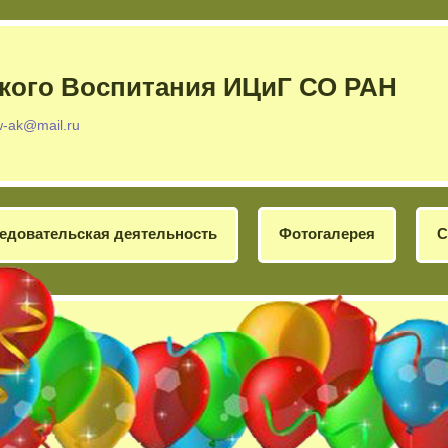
кого Воспитания ИЦиГ СО РАН
w-ak@mail.ru
едовательская деятельность
Фотогалерея
С