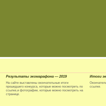
Результаты экомарафона — 2019
Итоги эк
На сайте выставлены окончательные итоги
Окончатель
прошедшего конкурса, которые можно посмотреть по
ссылке.
ссылке,и фотографии, которые можно посмотреть на
странице.