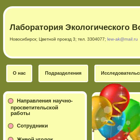
Лаборатория Экологического В
Новосибирск; Цветной проезд 3; тел. 3304077;
lew-ak@mail.ru
О нас
Подразделения
Исследовательс
Направления научно-
просветительской
работы
Сотрудники
Живой уголок