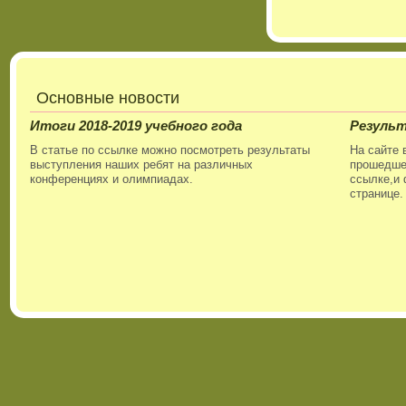
Основные новости
Итоги 2018-2019 учебного года
Резуль
В статье по ссылке можно посмотреть результаты
На сайте 
выступления наших ребят на различных
прошедшег
конференциях и олимпиадах.
ссылке,и 
странице.