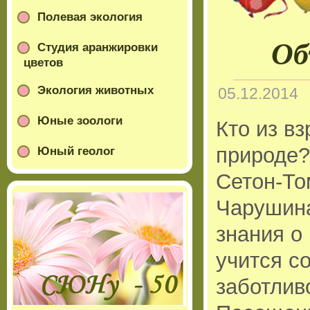
Полевая экология
Об
Студия аранжировки
цветов
Экология животных
05.12.2014
Юные зоологи
Кто из в
природе?
Юный геолог
Сетон-То
Чарушина
знания о
учится с
заботлив