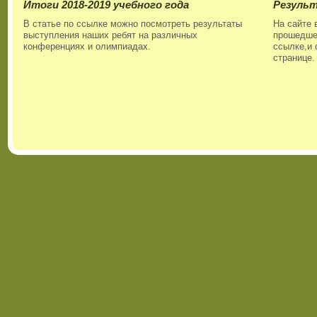
Итоги 2018-2019 учебного года
Резуль
В статье по ссылке можно посмотреть результаты
На сайте 
выступления наших ребят на различных
прошедшег
конференциях и олимпиадах.
ссылке,и 
странице.