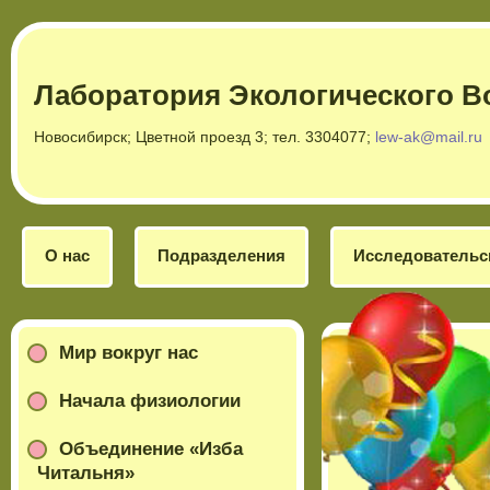
Лаборатория Экологического В
Новосибирск; Цветной проезд 3; тел. 3304077;
lew-ak@mail.ru
О нас
Подразделения
Исследовательс
Мир вокруг нас
Начала физиологии
Объединение «Изба
Читальня»