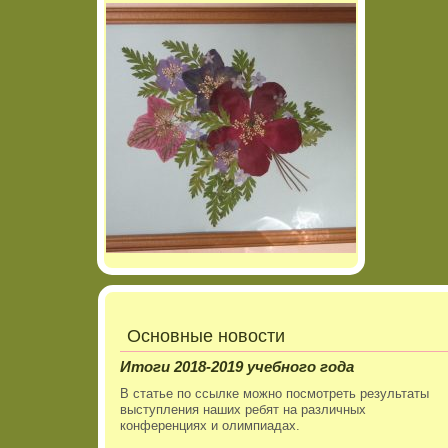
Основные новости
Итоги 2018-2019 учебного года
В статье по ссылке можно посмотреть результаты
выступления наших ребят на различных
конференциях и олимпиадах.