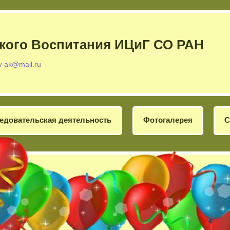
кого Воспитания ИЦиГ СО РАН
w-ak@mail.ru
едовательская деятельность
Фотогалерея
С