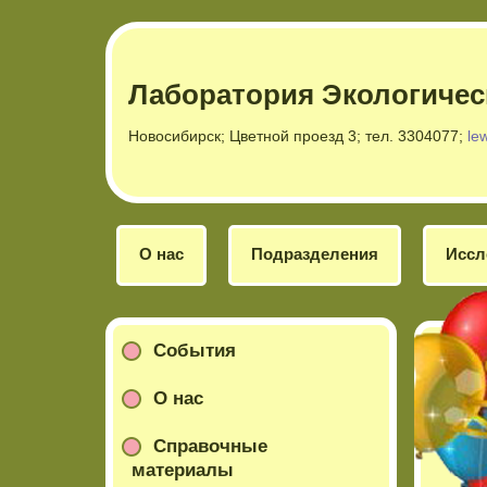
Лаборатория Экологичес
Новосибирск; Цветной проезд 3; тел. 3304077;
le
О нас
Подразделения
Иссл
События
О нас
Справочные
материалы