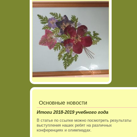
Основные новости
Итоги 2018-2019 учебного года
В статье по ссылке можно посмотреть результаты
выступления наших ребят на различных
конференциях и олимпиадах.