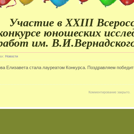
Участие в XXIII Всерос
конкурсе юношеских иссле
работ им. В.И.Вернадского
ах:
Новости
ва Елизавета стала лауреатом Конкурса. Поздравляем победит
Комментирование закрыто.