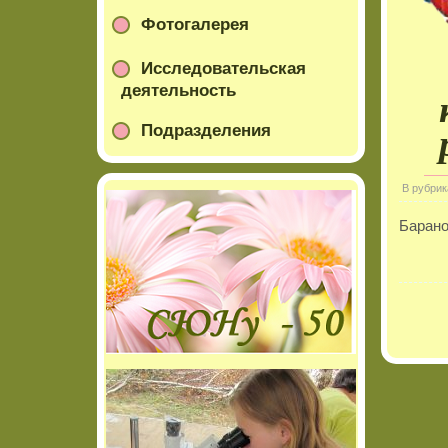
Фотогалерея
Исследовательская
деятельность
Подразделения
В рубрик
Барано