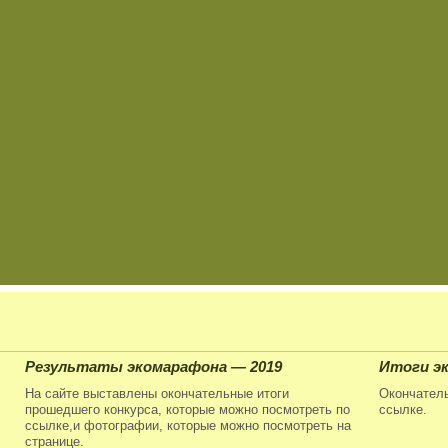
Результаты экомарафона — 2019
Итоги эк
На сайте выставлены окончательные итоги
Окончатель
прошедшего конкурса, которые можно посмотреть по
ссылке.
ссылке,и фотографии, которые можно посмотреть на
странице.