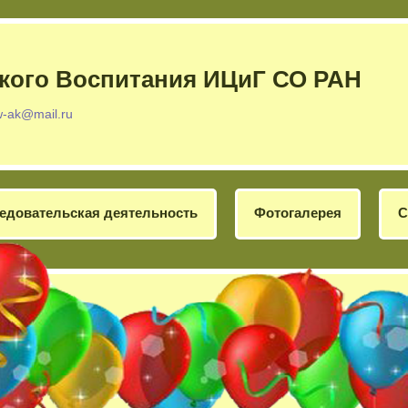
кого Воспитания ИЦиГ СО РАН
w-ak@mail.ru
едовательская деятельность
Фотогалерея
С