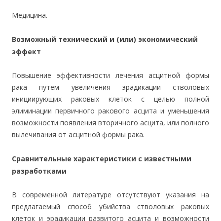
Медицина.
Возможный технический и (или) экономический
эффект
Повышение эффективности лечения асцитной формы
рака путем увеличения эрадикации стволовых
инициирующих раковых клеток с целью полной
элиминации первичного ракового асцита и уменьшения
возможности появления вторичного асцита, или полного
вылечивания от асцитной формы рака.
Сравнительные характеристики с известными
разработками
В современной литературе отсутствуют указания на
предлагаемый способ убийства стволовых раковых
клеток и эрадикации развитого асцита и возможности