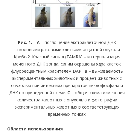
Рис. 1. А
– поглощение экстраклеточной ДНК
стволовыми раковыми клетками асцитной опухоли
Кребс-2. Красный сигнал (TAMRA) – интернализация
меченного ДНК зонда, синим окрашены ядра клеток
флуоресцентным красителем DAPI.
В
– выживаемость
экспериментальных животных и процент животных с
опухолью при инъекциях препаратов циклофосфана и
ДНК по приведенной схеме.
С
– общая схема изменения
количества животных с опухолью и фотографии
экспериментальных животных в соответствующих
временных точках.
Области использования