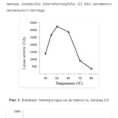
липазы
Geobacillus stearothermophilus
G3 без нативного
сигнального пептида.
Рис.1.
Влияние температуры на активность липазы G3