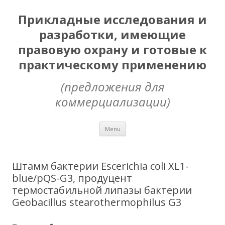
Прикладные исследования и
разработки, имеющие
правовую охрану и готовые к
практическому применению
(предложения для
коммерциализации)
Skip
Menu
to
content
Штамм бактерии Escerichia coli XL1-
blue/pQS-G3, продуцент
термостабильной липазы бактерии
Geobacillus stearothermophilus G3