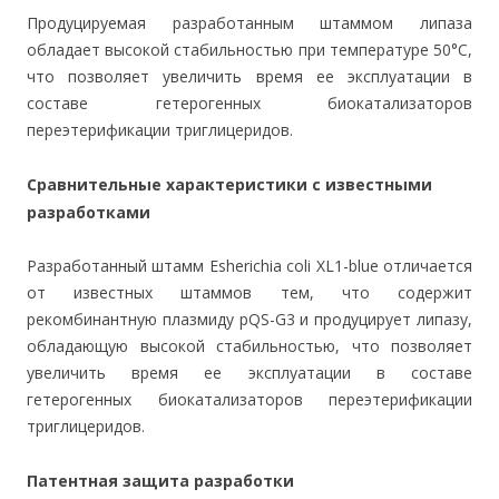
Продуцируемая разработанным штаммом липаза
обладает высокой стабильностью при температуре 50°С,
что позволяет увеличить время ее эксплуатации в
составе гетерогенных биокатализаторов
переэтерификации триглицеридов.
Сравнительные характеристики с известными
разработками
Разработанный штамм Esherichia coli XL1-blue отличается
от известных штаммов тем, что содержит
рекомбинантную плазмиду pQS-G3 и продуцирует липазу,
обладающую высокой стабильностью, что позволяет
увеличить время ее эксплуатации в составе
гетерогенных биокатализаторов переэтерификации
триглицеридов.
Патентная защита разработки