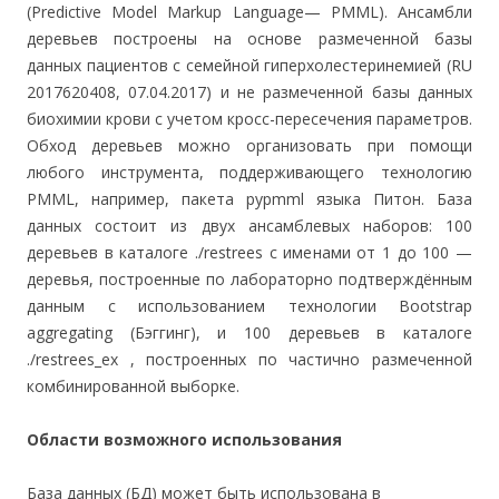
(Predictive Model Markup Language— PMML). Ансамбли
деревьев построены на основе размеченной базы
данных пациентов с семейной гиперхолестеринемией (RU
2017620408, 07.04.2017) и не размеченной базы данных
биохимии крови с учетом кросс-пересечения параметров.
Обход деревьев можно организовать при помощи
любого инструмента, поддерживающего технологию
PMML, например, пакета pypmml языка Питон. База
данных состоит из двух ансамблевых наборов: 100
деревьев в каталоге ./restrees c именами от 1 до 100 —
деревья, построенные по лабораторно подтверждённым
данным с использованием технологии Bootstrap
aggregating (Бэггинг), и 100 деревьев в каталоге
./restrees_ex , построенных по частично размеченной
комбинированной выборке.
Области возможного использования
База данных (БД) может быть использована в