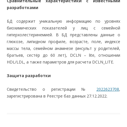
Сравнительные характеристики с известными
разработками
БД содержит уникальную информацию по уровнях
биохимических показателей у лиц с семейной
гиперхолестеринемией. В БД представлены данные о
глюкозе, липидном профиле, возрасте, поле, индексе
массы тела, семейном анамнезе (инсульт у родителей,
братьев, сестёр до 60 лет), DCLN – lite, отношении
HDL/LDL, а также параметров для расчета DCLN_LITE.
Защита разработки
Свидетельство о регистрации №
2022623708
,
зарегистрирована в Реестре баз данных 27.12.2022.