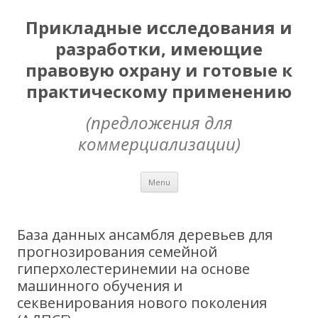
Прикладные исследования и
разработки, имеющие
правовую охрану и готовые к
практическому применению
(предложения для
коммерциализации)
Skip
Menu
to
content
База данных ансамбля деревьев для
прогнозирования семейной
гиперхолестеринемии на основе
машинного обучения и
секвенирования нового поколения