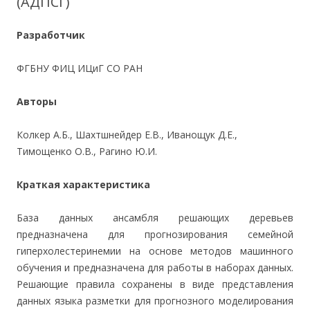
(АДПСГ)
Разработчик
ФГБНУ ФИЦ ИЦиГ СО РАН
Авторы
Колкер А.Б., Шахтшнейдер Е.В., Иванощук Д.Е.,
Тимощенко О.В., Рагино Ю.И.
Краткая характеристика
База данных ансамбля решающих деревьев
предназначена для прогнозирования семейной
гиперхолестеринемии на основе методов машинного
обучения и предназначена для работы в наборах данных.
Решающие правила сохранены в виде представления
данных языка разметки для прогнозного моделирования