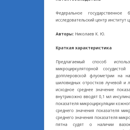
ПРИКЛАДНЫЕ ИСС
Федеральное государственное 
исследовательский центр институт ц
Авторы:
Николаев К. Ю.
Краткая характеристика
Предлагаемый способ использ
микроциркуляторной сосудистой
допплеровской флуометрии на н
шиловидных отростков лучевой и л
исходное среднее значение показ
внутрикожно вводят 0,1 мл инсулин
показателя микроциркуляции кожног
среднего значения показателя ми
среднего значения показателя микр
пятна судят о наличии вазоко