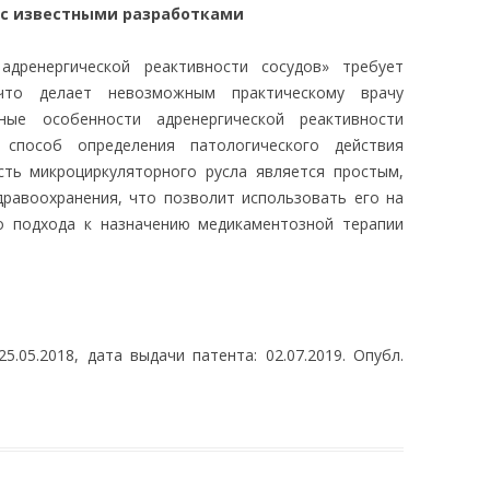
 с известными разработками
адренергической реактивности сосудов» требует
что делает невозможным практическому врачу
ные особенности адренергической реактивности
 способ определения патологического действия
сть микроциркуляторного русла является простым,
дравоохранения, что позволит использовать его на
о подхода к назначению медикаментозной терапии
25.05.2018, дата выдачи патента: 02.07.2019. Опубл.