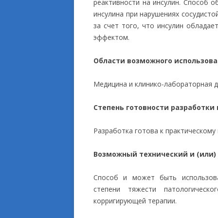
реактивности на инсулин. Способ о
инсулина при нарушениях сосудисто
за счет того, что инсулин обладае
эффектом.
Области возможного использов
Медицина и клинико-лабораторная д
Степень готовности разработки
Разработка готова к практическому
Возможный технический и (или)
Способ и может быть использова
степени тяжести патологическ
корригирующей терапии.