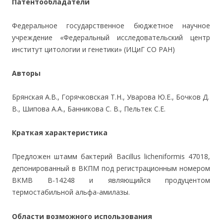
Патентообладатели
Федеральное государственное бюджетное научное
учреждение «Федеральный исследовательский центр
институт цитологии и генетики» (ИЦиГ СО РАН)
Авторы
Брянская А.В., Горячковская Т.Н., Уварова Ю.Е., Бочков Д.
В., Шипова А.А., Банникова С. В., Пельтек С.Е.
Краткая характеристика
Предложен штамм бактерий Bacillus licheniformis 47018,
депонированный в ВКПМ под регистрационным номером
ВКМВ В-14248 и являющийся продуцентом
термостабильной альфа-амилазы.
Области возможного использования