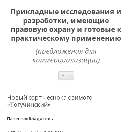
Прикладные исследования и
разработки, имеющие
правовую охрану и готовые к
практическому применению
(предложения для
коммерциализации)
Skip
Menu
to
content
Новый сорт чеснока озимого
«Тогучинский»
Патентообладатель