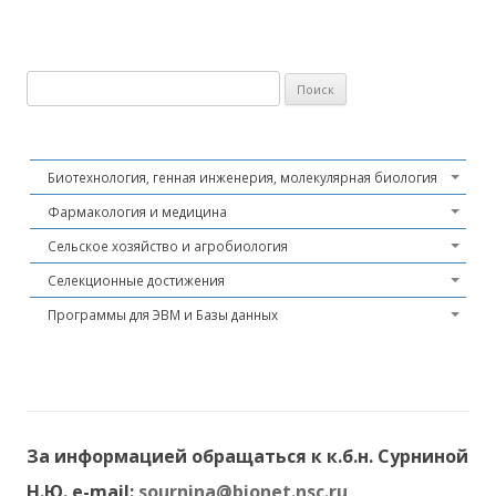
Найти:
Биотехнология, генная инженерия, молекулярная биология
Фармакология и медицина
Сельское хозяйство и агробиология
Селекционные достижения
Программы для ЭВМ и Базы данных
За информацией обращаться к к.б.н. Сурниной
Н.Ю. e-mail:
sournina@bionet.nsc.ru