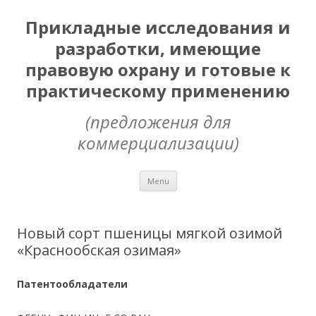
Прикладные исследования и
разработки, имеющие
правовую охрану и готовые к
практическому применению
(предложения для
коммерциализации)
Skip
Menu
to
content
Новый сорт пшеницы мягкой озимой
«Краснообская озимая»
Патентообладатели