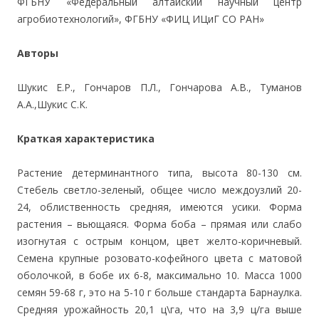
ФГБНУ «Федеральный алтайский научный центр
агробиотехнологий», ФГБНУ «ФИЦ ИЦиГ СО РАН»
Авторы
Шукис Е.Р., Гончаров П.Л., Гончарова А.В., Туманов
А.А.,Шукис С.К.
Краткая характеристика
Растение детерминантного типа, высота 80-130 см.
Стебель светло-зеленый, общее число междоузлий 20-
24, облиственность средняя, имеются усики. Форма
растения – вьющаяся. Форма боба – прямая или слабо
изогнутая с острым концом, цвет желто-коричневый.
Семена крупные розовато-кофейного цвета с матовой
оболочкой, в бобе их 6-8, максимально 10. Масса 1000
семян 59-68 г, это на 5-10 г больше стандарта Барнаулка.
Средняя урожайность 20,1 ц\га, что на 3,9 ц/га выше