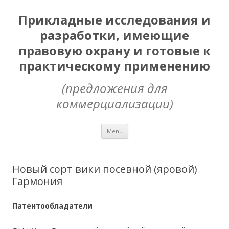
Прикладные исследования и
разработки, имеющие
правовую охрану и готовые к
практическому применению
(предложения для
коммерциализации)
Skip
Menu
to
content
Новый сорт вики посевной (яровой)
Гармония
Патентообладатели