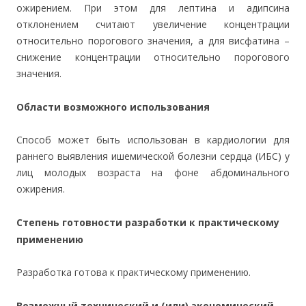
ожирением. При этом для лептина и адипсина
отклонением считают увеличение концентрации
относительно порогового значения, а для висфатина –
снижение концентрации относительно порогового
значения.
Области возможного использования
Способ может быть использован в кардиологии для
раннего выявления ишемической болезни сердца (ИБС) у
лиц молодых возраста на фоне абдоминального
ожирения.
Степень готовности разработки к практическому
применению
Разработка готова к практическому применению.
Возможный технический и (или) экономический