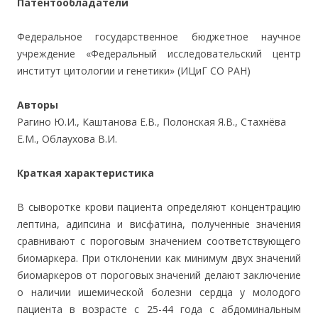
Патентообладатели
Федеральное государственное бюджетное научное
учреждение «Федеральный исследовательский центр
институт цитологии и генетики» (ИЦиГ СО РАН)
Авторы
Рагино Ю.И., Каштанова Е.В., Полонская Я.В., Стахнёва
Е.М., Облаухова В.И.
Краткая характеристика
В сыворотке крови пациента определяют концентрацию
лептина, адипсина и висфатина, полученные значения
сравнивают с пороговым значением соответствующего
биомаркера. При отклонении как минимум двух значений
биомаркеров от пороговых значений делают заключение
о наличии ишемической болезни сердца у молодого
пациента в возрасте с 25-44 года с абдоминальным