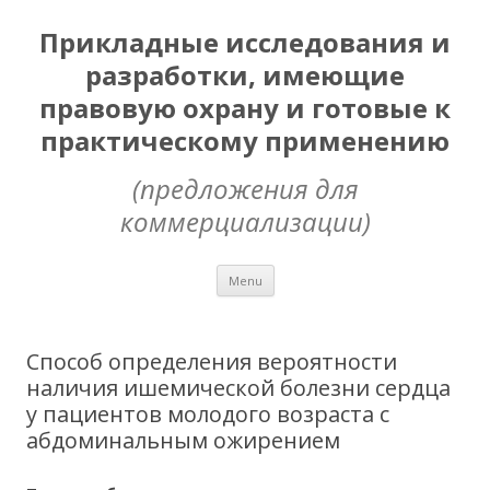
Прикладные исследования и
разработки, имеющие
правовую охрану и готовые к
практическому применению
(предложения для
коммерциализации)
Skip
Menu
to
content
Способ определения вероятности
наличия ишемической болезни сердца
у пациентов молодого возраста с
абдоминальным ожирением