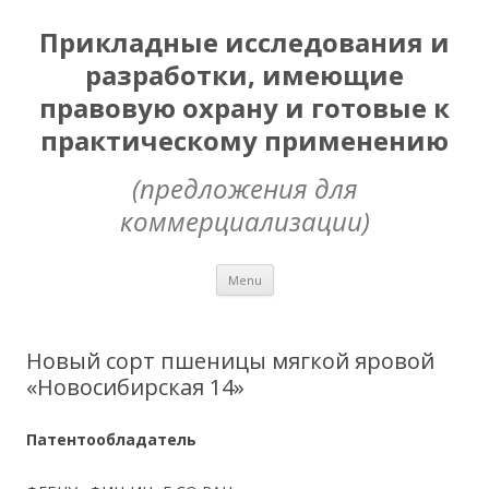
Прикладные исследования и
разработки, имеющие
правовую охрану и готовые к
практическому применению
(предложения для
коммерциализации)
Skip
Menu
to
content
Новый сорт пшеницы мягкой яровой
«Новосибирская 14»
Патентообладатель