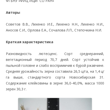
ФГБНУ «ФИЦ ИЦиГ СО РАН»
Авторы
Советов В.В., Лихенко И.Е., Лихенко Н.Н., Лихенко Н.И.,
Аносов С.И., Орлова Е.А., Сочалова Л.П., Степочкина Н.И.
Краткая характеристика
Разновидность лютесценс. Сорт среднеранний,
вегетационный период 70,7 дней. Сорт устойчив к
пыльной головне и слабо восприимчив к бурой ржавчине.
Средняя урожайность зерна составила 26,5 ц/га, на 1,4 ц/
га выше, стандартного сорта Новосибирская 31.
Содержание клейковины в зерне 36,0-40,0%, масса 1000
зерен 30,3 г.