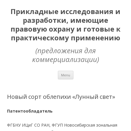
Прикладные исследования и
разработки, имеющие
правовую охрану и готовые к
практическому применению
(предложения для
коммерциализации)
Skip
Menu
to
content
Новый сорт облепихи «Лунный свет»
Патентообладатель
ФГБНУ ИЦиГ СО РАН, ФГУП Новосибирская зональная