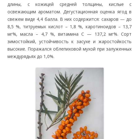
длины, с кожицей средней толщины, кислые с
освежающим ароматом. Дегустационная оценка ягод в
свежем виде 4,4 балла. В них содержится: сахаров — до
8,5 %, титруемых кислот – 1,8 %, каротиноидов – 13,7
мг%, масла – 4,7 %, витамина С — 137,2 мг%. Сорт
зимостойкий, устойчивость к засухе и жаростойкость
высокие. Поражался облепиховой мухой при залуженных
междурядьях до 1,0%.