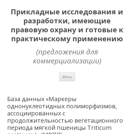
Прикладные исследования и
разработки, имеющие
правовую охрану и готовые к
практическому применению
(предложения для
коммерциализации)
Skip
Menu
to
content
База данных «Маркеры
однонуклеотидных полиморфизмов,
ассоциированных с
продолжительностью вегетационного
периода мягкой пшеницы Triticum