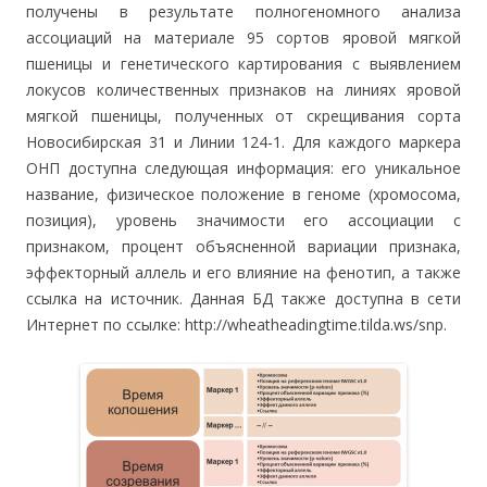
получены в результате полногеномного анализа
ассоциаций на материале 95 сортов яровой мягкой
пшеницы и генетического картирования с выявлением
локусов количественных признаков на линиях яровой
мягкой пшеницы, полученных от скрещивания сорта
Новосибирская 31 и Линии 124-1. Для каждого маркера
ОНП доступна следующая информация: его уникальное
название, физическое положение в геноме (хромосома,
позиция), уровень значимости его ассоциации с
признаком, процент объясненной вариации признака,
эффекторный аллель и его влияние на фенотип, а также
ссылка на источник. Данная БД также доступна в сети
Интернет по ссылке: http://wheatheadingtime.tilda.ws/snp.