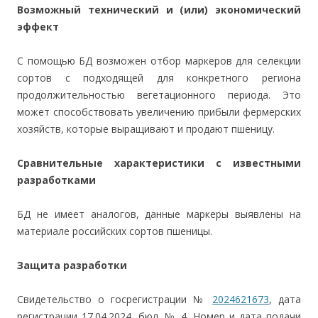
Возможный технический и (или) экономический
эффект
С помощью БД возможен отбор маркеров для селекции
сортов с подходящей для конкретного региона
продолжительностью вегетационного периода. Это
может способствовать увеличению прибыли фермерских
хозяйств, которые выращивают и продают пшеницу.
Сравнительные характеристики с известными
разработками
БД не имеет аналогов, данные маркеры выявлены на
материале российских сортов пшеницы.
Защита разработки
Свидетельство о госрегистрации №
2024621673
, дата
регистрации 17.04.2024, бюл. № 4. Номер и дата подачи