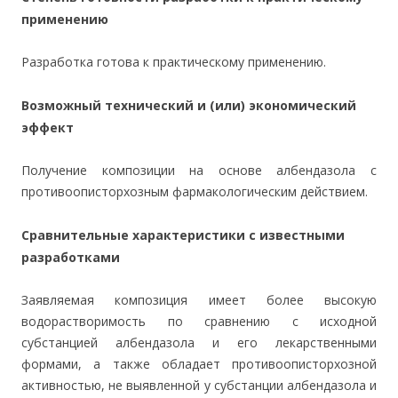
применению
Разработка готова к практическому применению.
Возможный технический и (или) экономический
эффект
Получение композиции на основе албендазола с
противоописторхозным фармакологическим действием.
Сравнительные характеристики с известными
разработками
Заявляемая композиция имеет более высокую
водорастворимость по сравнению с исходной
субстанцией албендазола и его лекарственными
формами, а также обладает противоописторхозной
активностью, не выявленной у субстанции албендазола и