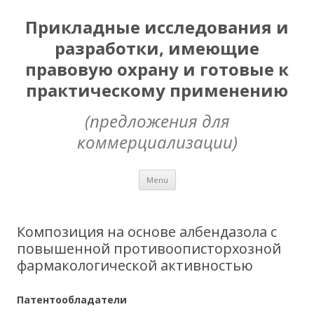
Прикладные исследования и
разработки, имеющие
правовую охрану и готовые к
практическому применению
(предложения для
коммерциализации)
Skip
Menu
to
content
Композиция на основе албендазола с
повышенной противоописторхозной
фармакологической активностью
Патентообладатели