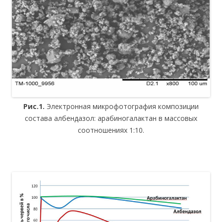
Рис.1.
Электронная микрофотография композиции
состава албендазол: арабиногалактан в массовых
соотношениях 1:10.