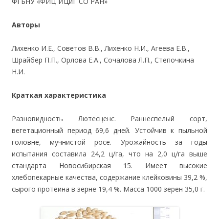
ФГБНУ «ФИЦ ИЦиГ СО РАН»
Авторы
Лихенко И.Е., Советов В.В., Лихенко Н.И., Агеева Е.В.,
Шрайбер П.П., Орлова Е.А., Сочалова Л.П., Степочкина
Н.И.
Краткая характеристика
Разновидность Лютесценс. Раннеспелый сорт,
вегетационный период 69,6 дней. Устойчив к пыльной
головне, мучнистой росе. Урожайность за годы
испытания составила 24,2 ц/га, что на 2,0 ц/га выше
стандарта Новосибирская 15. Имеет высокие
хлебопекарные качества, содержание клейковины 39,2 %,
сырого протеина в зерне 19,4 %. Масса 1000 зерен 35,0 г.