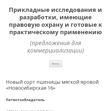
Прикладные исследования и
разработки, имеющие
правовую охрану и готовые к
практическому применению
(предложения для
коммерциализации)
Skip
Menu
to
content
Новый сорт пшеницы мягкой яровой
«Новосибирская 16»
Патентообладатель