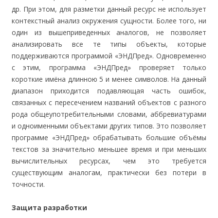
др. При этом, для разметки данный ресурс не использует
контекстный анализ окружения сущности. Более того, ни
один из вышеприведенных аналогов, не позволяет
анализировать все те типы объекты, которые
поддерживаются программой «ЭНДПред». Одновременно
с этим, программа «ЭНДПред» проверяет только
короткие имёна длинною 5 и менее символов. На данный
диапазон приходится подавляющая часть ошибок,
связанных с пересечением названий объектов с разного
рода общеупотребительными словами, аббревиатурами
и одноименными объектами других типов. Это позволяет
программе «ЭНДПред» обрабатывать большие объёмы
текстов за значительно меньшее время и при меньших
вычислительных ресурсах, чем это требуется
существующим аналогам, практически без потери в
точности.
Защита разработки