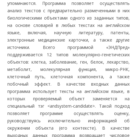
упоминаются. Программа позволяет осуществлять
анализ текстов с предварительно размеченными в них
биологическими объектами одного из заданных типов,
на основе словарей в любых текстах на английском
языке, включая, научную литературу, патенты,
электронные медицинские карточки, а также другие
источники. Всего программой «ЭНДПред»
поддерживается 12 типов молекулярно-генетических
объектов: клетка, заболевание, ген, белок, лекарство,
метаболит, молекулярная функция, микро-РНК,
клеточный путь, клеточная компонента, а также
побочный эффект. В качестве входных данных
программа использует тексты на английском языке, в
которых проверяемый объект заменяется на
специальный тэг <andsystem-candidate>. Такой подход
позволяет программе осуществлять оценку,
руководствуясь исключительно информацией об
окружении объекта (его контексте). В качестве
выходных данных программа возвращает числовое