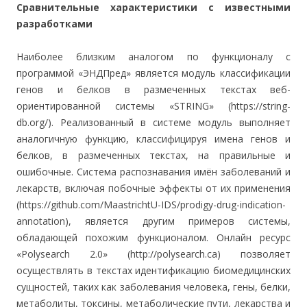
Сравнительные характеристики с известными
разработками
Наиболее близким аналогом по функционалу с
программой «ЭНДПред» является модуль классификации
генов и белков в размеченных текстах веб-
ориентированной системы «STRING» (https://string-
db.org/). Реализованный в системе модуль выполняет
аналогичную функцию, классифицируя имена генов и
белков, в размеченных текстах, на правильные и
ошибочные. Система распознавания имён заболеваний и
лекарств, включая побочные эффекты от их применения
(https://github.com/MaastrichtU-IDS/prodigy-drug-indication-
annotation), является другим примеров системы,
обладающей похожим функционалом. Онлайн ресурс
«Polysearch 2.0» (http://polysearch.ca) позволяет
осуществлять в текстах идентификацию биомедицинских
сущностей, таких как заболевания человека, гены, белки,
метаболиты, токсины, метаболические пути, лекарства и