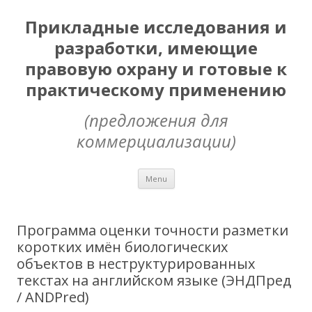
Прикладные исследования и
разработки, имеющие
правовую охрану и готовые к
практическому применению
(предложения для
коммерциализации)
Skip
Menu
to
content
Программа оценки точности разметки
коротких имён биологических
объектов в неструктурированных
текстах на английском языке (ЭНДПред
/ ANDPred)