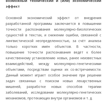
Возможный технический и (или) экономический
эффект
Основной экономический эффект от внедрения
разработанной программы заключается в повышении
точности распознавания молекулярно-биологических
сущностей в текстах, и снижении ошибки, связанной с
лингвистической неопределенностью, за счёт анализа
только коротких имён объектов. В частности,
повышение точности распознавания ведёт к более
качественному установлению новых, ранее неизвестных
взаимодействий, между молекулярно-генетическими
объектами, посредствам оценки их со-встречаемости.
Данный момент играет особое значение при решении
задач связанных с поиском новых лекарственных
мишеней, разработке новых способов терапии
заболеваний, исследовании молекулярно-генетических
механизмов, протекающих внутри организмов и т. д.